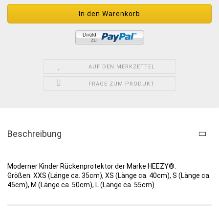
AUF DEN MERKZETTEL
FRAGE ZUM PRODUKT
Beschreibung
Moderner Kinder Rückenprotektor der Marke HEEZY®.
Größen: XXS (Länge ca. 35cm), XS (Länge ca. 40cm), S (Länge ca.
45cm), M (Länge ca. 50cm), L (Länge ca. 55cm).