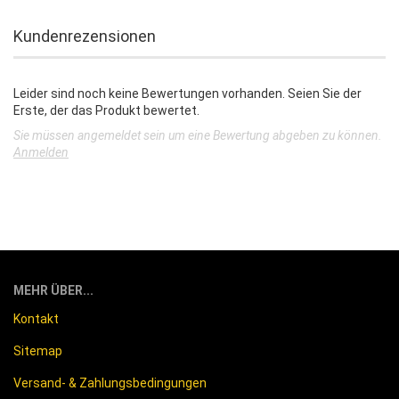
Kundenrezensionen
Leider sind noch keine Bewertungen vorhanden. Seien Sie der
Erste, der das Produkt bewertet.
Sie müssen angemeldet sein um eine Bewertung abgeben zu können.
Anmelden
MEHR ÜBER...
Kontakt
Sitemap
Versand- & Zahlungsbedingungen