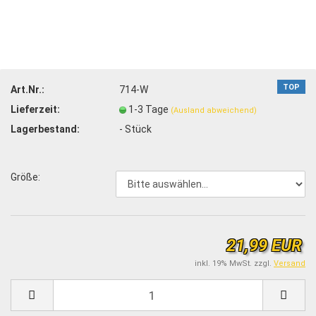
TOP
Art.Nr.:
714-W
Lieferzeit:
1-3 Tage
(Ausland abweichend)
Lagerbestand:
-
Stück
Größe:
21,99 EUR
inkl. 19% MwSt. zzgl.
Versand