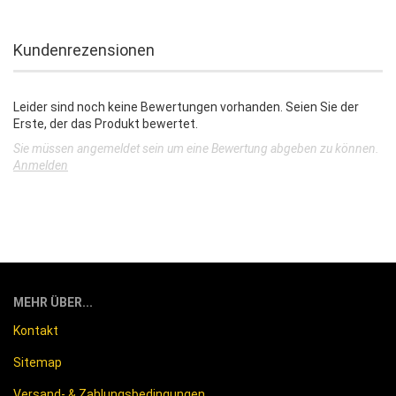
Kundenrezensionen
Leider sind noch keine Bewertungen vorhanden. Seien Sie der
Erste, der das Produkt bewertet.
Sie müssen angemeldet sein um eine Bewertung abgeben zu können.
Anmelden
MEHR ÜBER...
Kontakt
Sitemap
Versand- & Zahlungsbedingungen